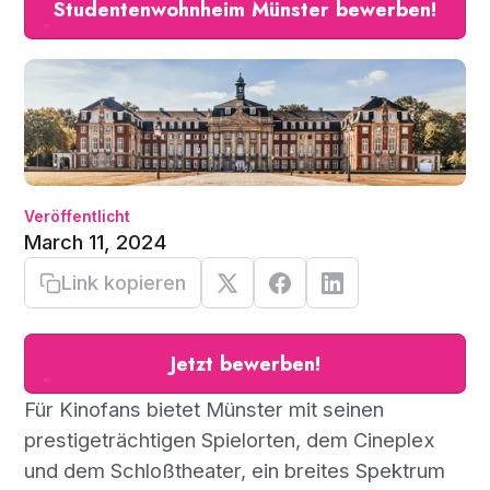
Studentenwohnheim Münster bewerben!
Veröffentlicht
March 11, 2024
Link kopieren
Jetzt bewerben!
Für Kinofans bietet Münster mit seinen
prestigeträchtigen Spielorten, dem Cineplex
und dem Schloßtheater, ein breites Spektrum