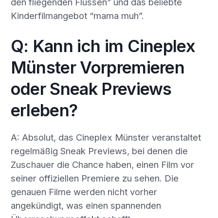
den fliegenden Flüssen” und das beliebte
Kinderfilmangebot “mama muh”.
Q: Kann ich im Cineplex
Münster Vorpremieren
oder Sneak Previews
erleben?
A: Absolut, das Cineplex Münster veranstaltet
regelmäßig Sneak Previews, bei denen die
Zuschauer die Chance haben, einen Film vor
seiner offiziellen Premiere zu sehen. Die
genauen Filme werden nicht vorher
angekündigt, was einen spannenden