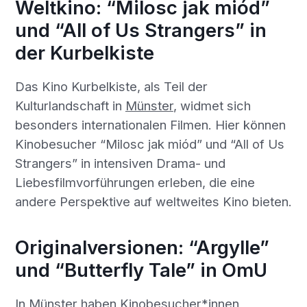
Weltkino: “Milosc jak miód”
und “All of Us Strangers” in
der Kurbelkiste
Das Kino Kurbelkiste, als Teil der
Kulturlandschaft in
Münster
, widmet sich
besonders internationalen Filmen. Hier können
Kinobesucher “Milosc jak miód” und “All of Us
Strangers” in intensiven Drama- und
Liebesfilmvorführungen erleben, die eine
andere Perspektive auf weltweites Kino bieten.
Originalversionen: “Argylle”
und “Butterfly Tale” in OmU
In
Münster
haben Kinobesucher*innen