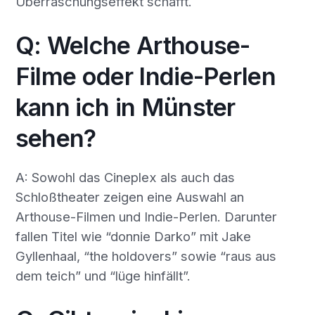
Überraschungseffekt schafft.
Q: Welche Arthouse-
Filme oder Indie-Perlen
kann ich in Münster
sehen?
A: Sowohl das Cineplex als auch das
Schloßtheater zeigen eine Auswahl an
Arthouse-Filmen und Indie-Perlen. Darunter
fallen Titel wie “donnie Darko” mit Jake
Gyllenhaal, “the holdovers” sowie “raus aus
dem teich” und “lüge hinfällt”.