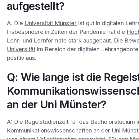
aufgestellt?
A: Die
Universität Münster
ist gut in digitalen Leh
Insbesondere in Zeiten der Pandemie hat die
Hoc
Lehr- und Lernformate stark ausgebaut. Die Bewe
Universität
im Bereich der digitalen Lehrangebote
positiv aus.
Q: Wie lange ist die Regels
Kommunikationswissensch
an der Uni Münster?
A: Die Regelstudienzeit für das Bachelorstudium i
Kommunikationswissenschaften an der
Uni Münst
was einem Vollzeitstudium entspricht. Für den Ma