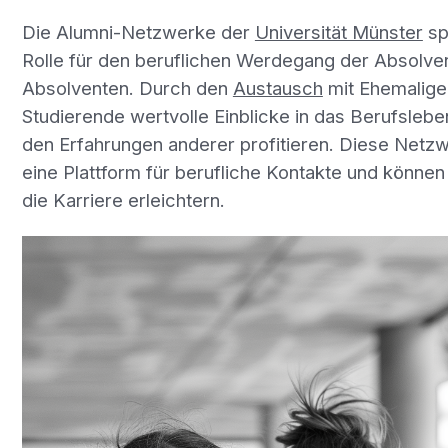
Die Alumni-Netzwerke der
Universität Münster
sp
Rolle für den beruflichen Werdegang der Absolve
Absolventen. Durch den
Austausch
mit Ehemalige
Studierende wertvolle Einblicke in das Berufsleb
den Erfahrungen anderer profitieren. Diese Netz
eine Plattform für berufliche Kontakte und können 
die Karriere erleichtern.