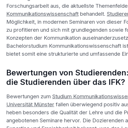
Forschungsarbeit aus, die aktuellste Themenfelde
Kommunikationswissenschaft
behandelt.
Studier
Möglichkeit, in modernen Seminaren von dieser F
zu profitieren und sich mit grundlegenden sowie f
Konzepten der Kommunikation auseinanderzusetz
Bachelorstudium Kommunikationswissenschaft ist
bietet somit eine strukturierte und umfassende Ei
Bewertungen von Studierenden
die Studierenden über das IFK?
Bewertungen zum
Studium Kommunikationswissen
Universität Münster
fallen überwiegend positiv au
heben besonders die Qualität der Lehre und die P
angebotenen Seminare hervor. Die Dozierenden am