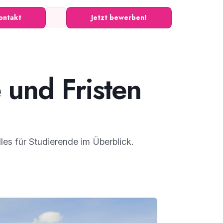
ontakt
Jetzt bewerben!
und Fristen
es für Studierende im Überblick.