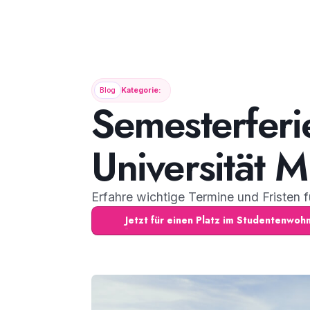
Blog
Kategorie:
Semesterferi
Universität M
Erfahre wichtige Termine und Fristen 
Jetzt für einen Platz im Studentenwo