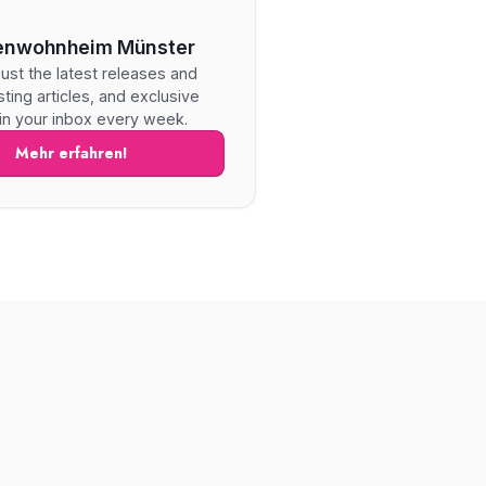
enwohnheim Münster
ust the latest releases and
esting articles, and exclusive
 in your inbox every week.
Mehr erfahren!