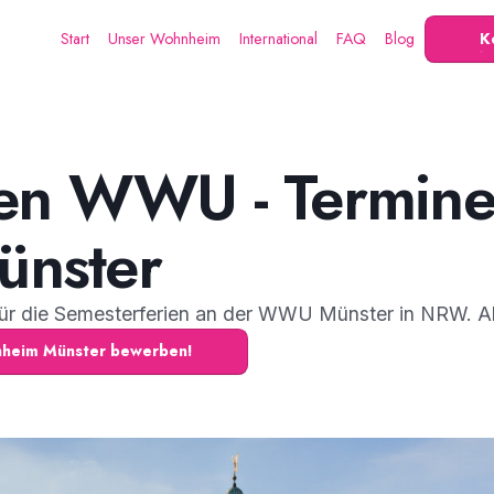
Start
Unser Wohnheim
International
FAQ
Blog
K
en WWU - Termine 
ünster
für die Semesterferien an der WWU Münster in NRW. All
hnheim Münster bewerben!