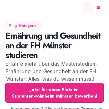
Blog
Kategorie:
Ernährung und Gesundheit
an der FH Münster
studieren
Erfahre mehr über das Masterstudium
Ernährung und Gesundheit an der FH
Münster: Alles, was du wissen musst!
Jetzt für einen Platz im
Studentenwohnheim Münster bewerben!
→ Noch unsicher? Alle verfügbaren Zimmer im