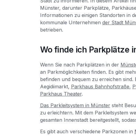
Stadt zu informieren. In diesem Artikel 
Münster, darunter Parkplätze, Parkhäuse
Informationen zu einigen Standorten in d
kommunale Unternehmen
der Stadt Mün
betrieben.
Wo finde ich Parkplätze 
Wenn Sie nach Parkplätzen in der
Münste
an Parkmöglichkeiten finden. Es gibt meh
befinden und bequem zu erreichen sind. 
Aegidiimarkt,
Parkhaus Bahnhofstraße
,
P
Parkhaus Theater
.
Das Parkleitsystem in Münster
steht Besu
zu erleichtern. Mit dem Parkleitsystem 
gesamten Innenstadt bereitgestellt, sodas
Es gibt auch verschiedene Parkzonen in