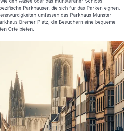
 wie den
Aasee
oder das münsteraner Schloss
ezifische Parkhäuser, die sich für das Parken eignen.
ehenswürdigkeiten umfassen das Parkhaus
Münster
arkhaus Bremer Platz, die Besuchern eine bequeme
ten Orte bieten.