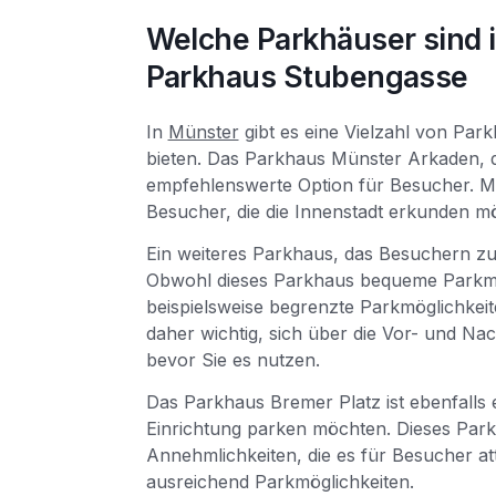
Welche Parkhäuser sind 
Parkhaus Stubengasse
In
Münster
gibt es eine Vielzahl von Par
bieten. Das Parkhaus Münster Arkaden, d
empfehlenswerte Option für Besucher. Mit 
Besucher, die die Innenstadt erkunden m
Ein weiteres Parkhaus, das Besuchern zur
Obwohl dieses Parkhaus bequeme Parkmögli
beispielsweise begrenzte Parkmöglichkeit
daher wichtig, sich über die Vor- und Na
bevor Sie es nutzen.
Das Parkhaus Bremer Platz ist ebenfalls e
Einrichtung parken möchten. Dieses Park
Annehmlichkeiten, die es für Besucher at
ausreichend Parkmöglichkeiten.