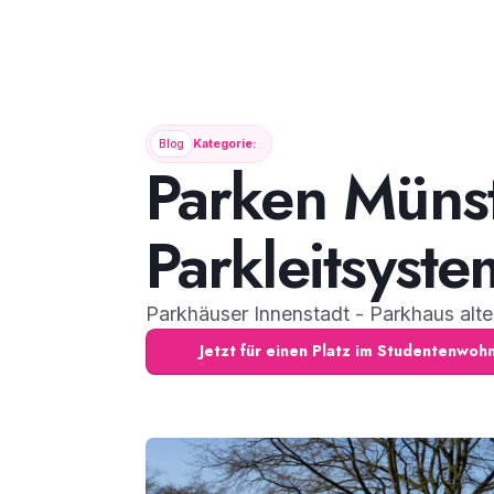
Blog
Kategorie:
Parken Münst
Parkleitsyste
Parkhäuser Innenstadt - Parkhaus alt
Jetzt für einen Platz im Studentenwo