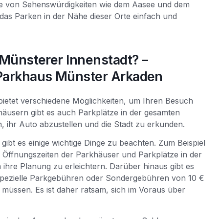
e von Sehenswürdigkeiten wie dem Aasee und dem
das Parken in der Nähe dieser Orte einfach und
 Münsterer Innenstadt? –
 Parkhaus Münster Arkaden
bietet verschiedene Möglichkeiten, um Ihren Besuch
äusern gibt es auch Parkplätze in der gesamten
, ihr Auto abzustellen und die Stadt zu erkunden.
gibt es einige wichtige Dinge zu beachten. Zum Beispiel
Öffnungszeiten der Parkhäuser und Parkplätze in der
ihre Planung zu erleichtern. Darüber hinaus gibt es
spezielle Parkgebühren oder Sondergebühren von 10 €
müssen. Es ist daher ratsam, sich im Voraus über