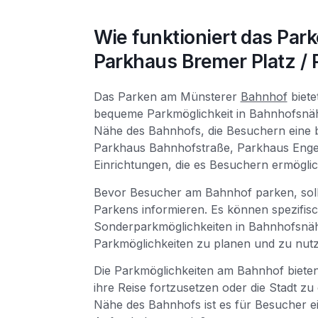
Wie funktioniert das Pa
Parkhaus Bremer Platz /
Das Parken am Münsterer
Bahnhof
biete
bequeme Parkmöglichkeit in Bahnhofsnähe
Nähe des Bahnhofs, die Besuchern eine 
Parkhaus Bahnhofstraße, Parkhaus Enge
Einrichtungen, die es Besuchern ermögl
Bevor Besucher am Bahnhof parken, sollt
Parkens informieren. Es können spezifi
Sonderparkmöglichkeiten in Bahnhofsnähe
Parkmöglichkeiten zu planen und zu nut
Die Parkmöglichkeiten am Bahnhof biete
ihre Reise fortzusetzen oder die Stadt z
Nähe des Bahnhofs ist es für Besucher ei