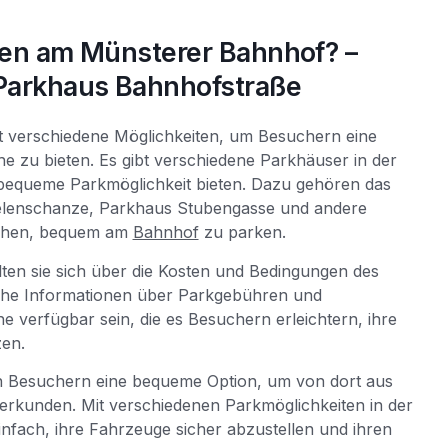
rken am Münsterer Bahnhof? –
 Parkhaus Bahnhofstraße
t verschiedene Möglichkeiten, um Besuchern eine
 zu bieten. Es gibt verschiedene Parkhäuser in der
bequeme Parkmöglichkeit bieten. Dazu gehören das
lenschanze, Parkhaus Stubengasse und andere
ichen, bequem am
Bahnhof
zu parken.
en sie sich über die Kosten und Bedingungen des
sche Informationen über Parkgebühren und
 verfügbar sein, die es Besuchern erleichtern, ihre
zen.
n Besuchern eine bequeme Option, um von dort aus
u erkunden. Mit verschiedenen Parkmöglichkeiten in der
nfach, ihre Fahrzeuge sicher abzustellen und ihren