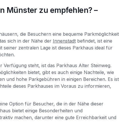
in Münster zu empfehlen? –
khäusern, die Besuchern eine bequeme Parkmöglichkeit
as sich in der Nähe der
Innenstadt
befindet, ist eine
seiner zentralen Lage ist dieses Parkhaus ideal für
öchten.
 Verfügung steht, ist das Parkhaus Alter Steinweg.
chkeiten bietet, gibt es auch einige Nachteile, wie
en und hohe Parkgebühren in einigen Bereichen. Es ist
chteile dieses Parkhauses im Voraus zu informieren,
ine Option für Besucher, die in der Nähe dieser
haus bietet einige Besonderheiten und
traktiv machen, darunter eine gute Erreichbarkeit und