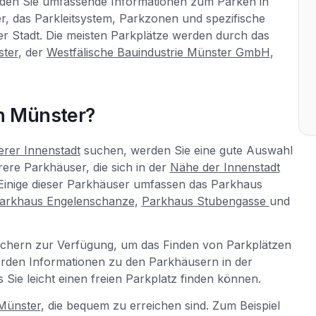
finden Sie umfassende Informationen zum Parken in
r, das Parkleitsystem, Parkzonen und spezifische
er Stadt. Die meisten Parkplätze werden durch das
ster
, der
Westfälische Bauindustrie Münster GmbH
,
in Münster?
rer Innenstadt
suchen, werden Sie eine gute Auswahl
rere Parkhäuser, die sich in der
Nähe der Innenstadt
Einige dieser Parkhäuser umfassen das Parkhaus
arkhaus Engelenschanze
,
Parkhaus Stubengasse
und
chern zur Verfügung, um das Finden von Parkplätzen
werden Informationen zu den Parkhäusern in der
s Sie leicht einen freien Parkplatz finden können.
Münster
, die bequem zu erreichen sind. Zum Beispiel