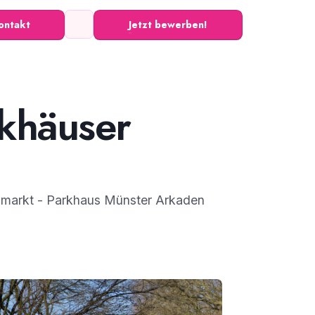
ontakt
Jetzt bewerben!
rkhäuser
iimarkt - Parkhaus Münster Arkaden