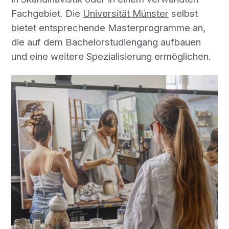
Fachgebiet. Die
Universität Münster
selbst
bietet entsprechende Masterprogramme an,
die auf dem Bachelorstudiengang aufbauen
und eine weitere Spezialisierung ermöglichen.