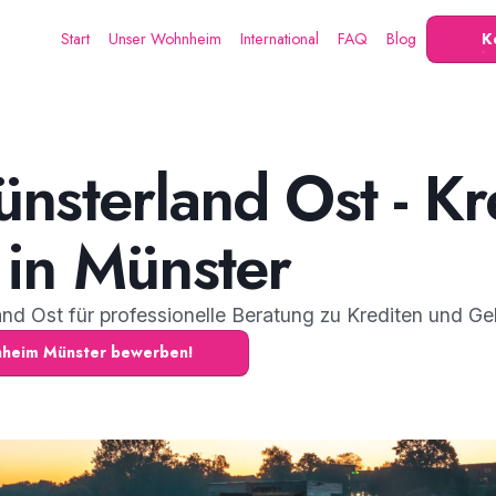
Start
Unser Wohnheim
International
FAQ
Blog
K
nsterland Ost - Kr
in Münster
d Ost für professionelle Beratung zu Krediten und Ge
hnheim Münster bewerben!