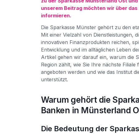
zu der Sparkasse Münsterland Ost und 
unserem Beitrag möchten wir über das 
informieren.
Die Sparkasse Münster gehört zu den etab
Mit einer Vielzahl von Dienstleistungen, d
innovativen Finanzprodukten reichen, spiel
Entwicklung und im alltäglichen Leben 
Artikel gehen wir darauf ein, warum die
Region zählt, wie Sie Ihre nächste Filial
angeboten werden und wie das Institut di
unterstützt.
Warum gehört die Spark
Banken in Münsterland O
Die Bedeutung der Sparkass