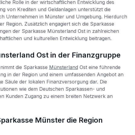
iche Rolle in der wirtschaftlichen Entwicklung des
ung von Krediten und Geldanlagen unterstützt die
uch Unternehmen in Münster und Umgebung. Hierdurch
er Region. Zusätzlich engagiert sich die Sparkasse
tungen der Sparkasse Münsterland Ost in zahlreichen
chaftlichen und kulturellen Entwicklung beitragen.
nsterland Ost in der Finanzgruppe
 nimmt die Sparkasse
Münsterland
Ost eine führende
elung in der Region und einem umfassenden Angebot an
tige Säule der lokalen Finanzversorgung dar. Die
titutionen wie dem Deutschen Sparkassen- und
en Kunden Zugang zu einem breiten Netzwerk an
 Sparkasse Münster die Region