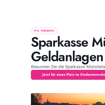
Blog
Kategorie:
Sparkasse Mü
Geldanlagen 
Besuchen Sie die Sparkasse Münsterlan
Jetzt für einen Platz im Studentenwo