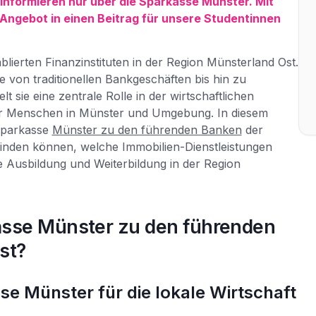
informieren nur über die Sparkasse Münster. Mit
Angebot in einen Beitrag für unsere Studentinnen
lierten Finanzinstituten in der Region Münsterland Ost.
ie von traditionellen Bankgeschäften bis hin zu
t sie eine zentrale Rolle in der wirtschaftlichen
der Menschen in Münster und Umgebung. In diesem
 Sparkasse
Münster zu den führenden Banken
der
e finden können, welche Immobilien-Dienstleistungen
e Ausbildung und Weiterbildung in der Region
asse Münster zu den führenden
st?
e Münster für die lokale Wirtschaft