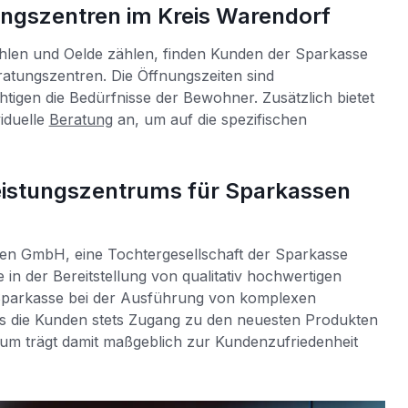
ngszentren im Kreis Warendorf
hlen und Oelde zählen, finden Kunden der Sparkasse
ratungszentren. Die Öffnungszeiten sind
htigen die Bedürfnisse der Bewohner. Zusätzlich bietet
viduelle
Beratung
an, um auf die spezifischen
eistungszentrums für Sparkassen
sen GmbH, eine Tochtergesellschaft der Sparkasse
e in der Bereitstellung von qualitativ hochwertigen
e Sparkasse bei der Ausführung von komplexen
ass die Kunden stets Zugang zu den neuesten Produkten
rum trägt damit maßgeblich zur Kundenzufriedenheit