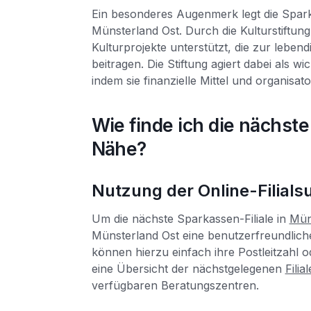
Ein besonderes Augenmerk legt die Spa
Münsterland Ost. Durch die Kulturstiftu
Kulturprojekte unterstützt, die zur leben
beitragen. Die Stiftung agiert dabei als wic
indem sie finanzielle Mittel und organisat
Wie finde ich die nächste
Nähe?
Nutzung der Online-Filial
Um die nächste Sparkassen-Filiale in
Mün
Münsterland Ost eine benutzerfreundliche
können hierzu einfach ihre Postleitzahl
eine Übersicht der nächstgelegenen
Fili
verfügbaren Beratungszentren.