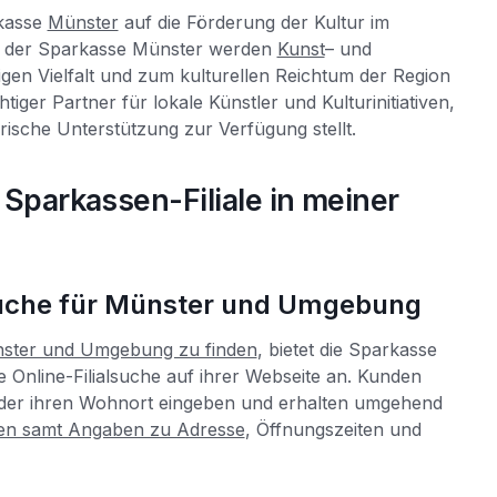
rkasse
Münster
auf die Förderung der Kultur im
ng der Sparkasse Münster werden
Kunst
– und
digen Vielfalt und zum kulturellen Reichtum der Region
htiger Partner für lokale Künstler und Kulturinitiativen,
orische Unterstützung zur Verfügung stellt.
 Sparkassen-Filiale in meiner
suche für Münster und Umgebung
ster und Umgebung zu finden
, bietet die Sparkasse
 Online-Filialsuche auf ihrer Webseite an. Kunden
 oder ihren Wohnort eingeben und erhalten umgehend
alen samt Angaben zu Adresse
, Öffnungszeiten und