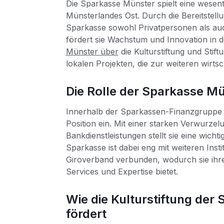
Die Sparkasse Münster spielt eine wesentl
Münsterlandes Ost. Durch die Bereitstell
Sparkasse sowohl Privatpersonen als a
fördert sie Wachstum und Innovation in d
Münster über
die Kulturstiftung und Stif
lokalen Projekten, die zur weiteren wirts
Die Rolle der Sparkasse Mü
Innerhalb der Sparkassen-Finanzgruppe
Position ein. Mit einer starken Verwurz
Bankdienstleistungen stellt sie eine wich
Sparkasse ist dabei eng mit weiteren Ins
Giroverband verbunden, wodurch sie ihr
Services und Expertise bietet.
Wie die Kulturstiftung der
fördert