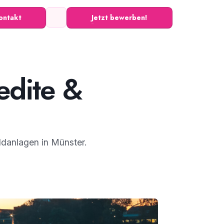
ontakt
Jetzt bewerben!
edite &
ldanlagen in Münster.