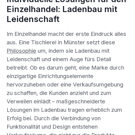
Einzelhandel: Ladenbau mit
Leidenschaft
Im Einzelhandel macht der erste Eindruck alles
aus. Eine Tischlerei in Münster setzt diese
Philosophie
um, indem sie Ladenbau mit
Leidenschaft und einem Auge fürs Detail
betreibt. Ob es darum geht, eine Marke durch
einzigartige Einrichtungselemente
hervorzuheben oder eine Verkaufsumgebung
zu schaffen, die Kunden anzieht und zum
Verweilen einlädt – maßgeschneiderte
Lösungen im Ladenbau tragen erheblich zum
Erfolg bei. Durch die Verbindung von
Funktionalität und Design entstehen