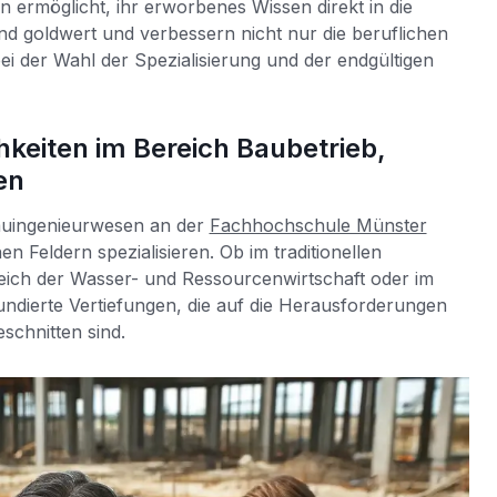
 ermöglicht, ihr erworbenes Wissen direkt in die
d goldwert und verbessern nicht nur die beruflichen
i der Wahl der Spezialisierung und der endgültigen
hkeiten im Bereich Baubetrieb,
en
auingenieurwesen an der
Fachhochschule Münster
n Feldern spezialisieren. Ob im traditionellen
eich der Wasser- und Ressourcenwirtschaft oder im
undierte Vertiefungen, die auf die Herausforderungen
schnitten sind.