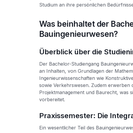
Studium an ihre persönlichen Bedürfniss
Was beinhaltet der Bach
Bauingenieurwesen?
Überblick über die Studien
Der Bachelor-Studiengang Bauingenieur
an Inhalten, von Grundlagen der Mathemat
Ingenieurwissenschaften wie Konstruktiv
sowie Verkehrswesen. Zudem erwerben di
Projektmanagement und Baurecht, was sie
vorbereitet.
Praxissemester: Die Integr
Ein wesentlicher Teil des Bauingenieurw