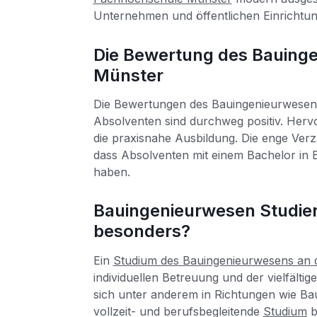
Unternehmen und öffentlichen Einrichtu
Die Bewertung des Bauing
Münster
Die Bewertungen des Bauingenieurwese
Absolventen sind durchweg positiv. Hervo
die praxisnahe Ausbildung. Die enge Verz
dass Absolventen mit einem Bachelor in
haben.
Bauingenieurwesen Studier
besonders?
Ein
Studium des Bauingenieurwesens an 
individuellen Betreuung und der vielfälti
sich unter anderem in Richtungen wie Ba
vollzeit- und berufsbegleitende
Studium
b