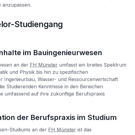
e anzupassen.
elor-Studiengang
inhalte im Bauingenieurwesen
wesen an der
FH Münster
umfasst ein breites Spektrum
ik und Physik bis hin zu spezifischen
er Ingenieurbau, Wasser- und Ressourcenwirtschaft
e Studierenden Kenntnisse in den Bereichen
 umfassend auf ihre zukünftige Berufspraxis
ation der Berufspraxis im Studium
esen-Studiums an der
FH Münster
ist das