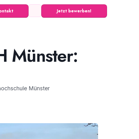
ontakt
Jetzt bewerben!
H Münster:
hhochschule Münster