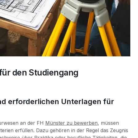
 für den Studiengang
d erforderlichen Unterlagen für
eurwesen an der FH
Münster zu bewerben
, müssen
iterien erfüllen. Dazu gehören in der Regel das Zeugnis
hweise über Praktika oder berufliche Tätigkeiten, die