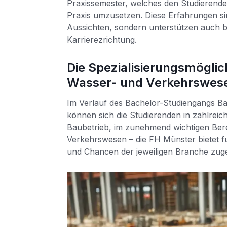
Praxissemester, welches den Studierenden
Praxis umzusetzen. Diese Erfahrungen sin
Aussichten, sondern unterstützen auch be
Karrierezrichtung.
Die Spezialisierungsmöglic
Wasser- und Verkehrswes
Im Verlauf des Bachelor-Studiengangs B
können sich die Studierenden in zahlreiche
Baubetrieb, im zunehmend wichtigen Ber
Verkehrswesen – die
FH Münster
bietet f
und Chancen der jeweiligen Branche zuge