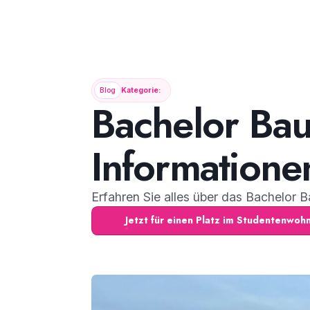
Blog
Kategorie:
Bachelor Ba
Informatione
Erfahren Sie alles über das Bachelor
Jetzt für einen Platz im Studentenwo