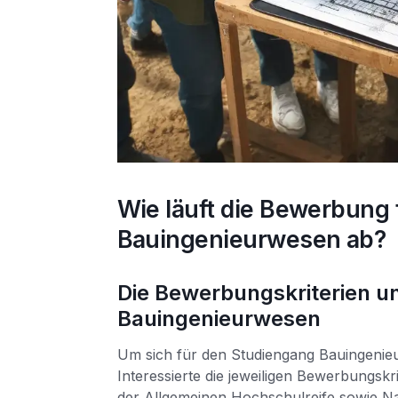
Wie läuft die Bewerbung
Bauingenieurwesen ab?
Die Bewerbungskriterien un
Bauingenieurwesen
Um sich für den Studiengang Bauingeni
Interessierte die jeweiligen Bewerbungskr
der Allgemeinen Hochschulreife sowie Nac