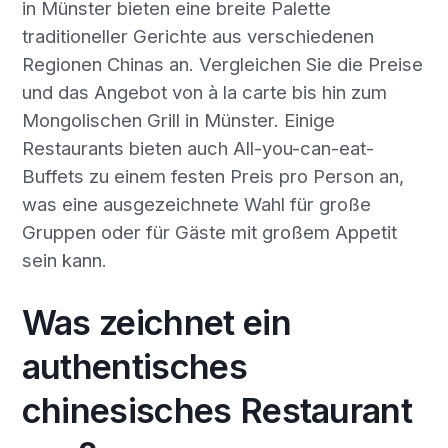
in Münster bieten eine breite Palette
traditioneller Gerichte aus verschiedenen
Regionen Chinas an. Vergleichen Sie die Preise
und das Angebot von à la carte bis hin zum
Mongolischen Grill in Münster. Einige
Restaurants bieten auch All-you-can-eat-
Buffets zu einem festen Preis pro Person an,
was eine ausgezeichnete Wahl für große
Gruppen oder für Gäste mit großem Appetit
sein kann.
Was zeichnet ein
authentisches
chinesisches Restaurant