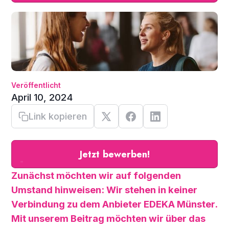
Veröffentlicht
April 10, 2024
Link kopieren
Jetzt bewerben!
Zunächst möchten wir auf folgenden
Umstand hinweisen: Wir stehen in keiner
Verbindung zu dem Anbieter EDEKA Münster.
Mit unserem Beitrag möchten wir über das