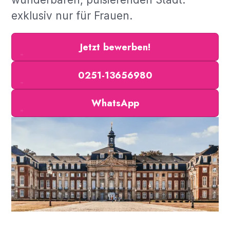
exklusiv nur für Frauen.
Jetzt bewerben!
0251-13656980
WhatsApp