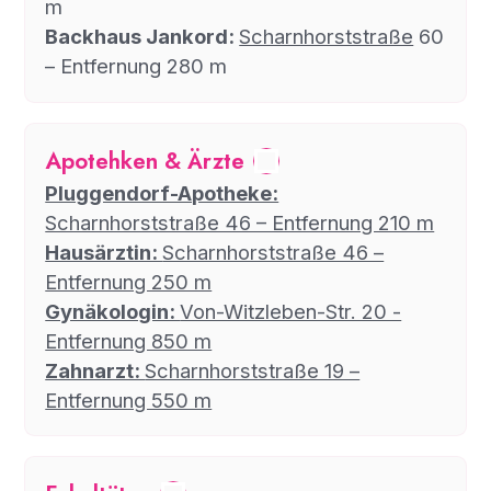
m
Backhaus Jankord:
Scharnhorststraße
60
– Entfernung 280 m
Apotehken & Ärzte
Pluggendorf-Apotheke:
Scharnhorststraße 46 – Entfernung 210 m
Hausärztin:
Scharnhorststraße 46 –
Entfernung 250 m
Gynäkologin:
Von-Witzleben-Str. 20 -
Entfernung 850 m
Zahnarzt:
Scharnhorststraße 19 –
Entfernung 550 m