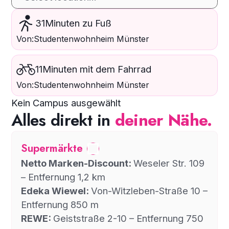
31
Minuten zu Fuß
Von:
Studentenwohnheim Münster
11
Minuten mit dem Fahrrad
Von:
Studentenwohnheim Münster
Kein Campus ausgewählt
Alles direkt in
deiner Nähe.
Supermärkte
Netto Marken-Discount:
Weseler Str. 109
– Entfernung 1,2 km
Edeka Wiewel:
Von-Witzleben-Straße 10 –
Entfernung 850 m
REWE:
Geiststraße 2-10 – Entfernung 750