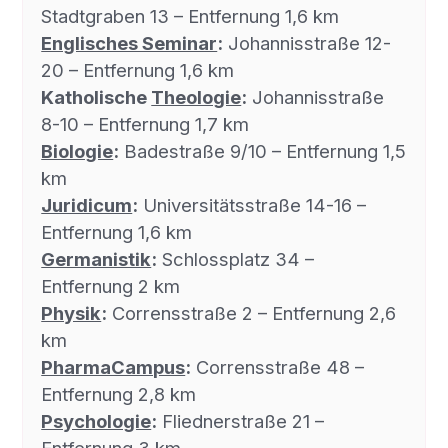
Stadtgraben 13 – Entfernung 1,6 km
Englisches Seminar
:
Johannisstraße 12-
20 – Entfernung 1,6 km
Katholische
Theologie
:
Johannisstraße
8-10 – Entfernung 1,7 km
Biologie
:
Badestraße 9/10 – Entfernung 1,5
km
Juridicum
:
Universitätsstraße 14-16 –
Entfernung 1,6 km
Germanistik
:
Schlossplatz 34 –
Entfernung 2 km
Physik
:
Corrensstraße 2 – Entfernung 2,6
km
PharmaCampus
:
Corrensstraße 48 –
Entfernung 2,8 km
Psychologie
:
Fliednerstraße 21 –
Entfernung 3 km