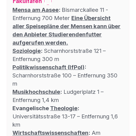
Fakultäten
Mensa am Aasee
:
Bismarckallee 11 -
Entfernung 700 Meter
Eine Übersicht
aller Speisepläne der Mensen kann über
den Anbieter Studierendenfutter
aufgerufen werden.
Soziologie
:
Scharnhorststraße 121 –
Entfernung 300 m
Politikwissenschaft (IfPol)
:
Scharnhorststraße 100 – Entfernung 350
m
Musikhochschule
:
Ludgeriplatz 1 –
Entfernung 1,4 km
Evangelische
Theologie
:
Universitätsstraße 13-17 – Entfernung 1,6
km
Wirtschaftswissenschaften
:
Am