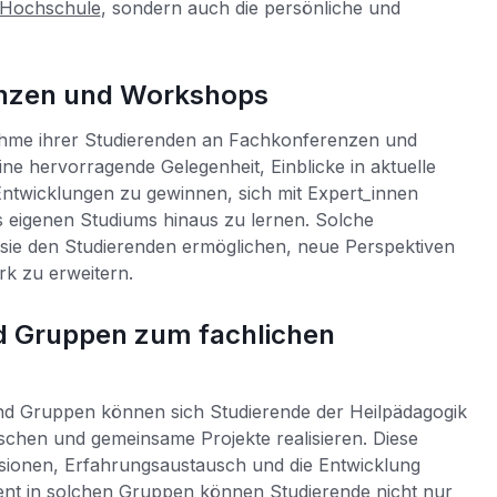
Hochschule
, sondern auch die persönliche und
enzen und Workshops
nahme ihrer Studierenden an Fachkonferenzen und
ine hervorragende Gelegenheit, Einblicke in aktuelle
ntwicklungen zu gewinnen, sich mit Expert_innen
 eigenen Studiums hinaus zu lernen. Solche
 sie den Studierenden ermöglichen, neue Perspektiven
rk zu erweitern.
nd Gruppen zum fachlichen
und Gruppen können sich Studierende der Heilpädagogik
schen und gemeinsame Projekte realisieren. Diese
ssionen, Erfahrungsaustausch und die Entwicklung
ent in solchen Gruppen können
Studierende
nicht nur