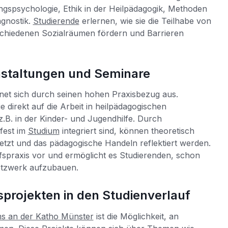
ngspsychologie, Ethik in der Heilpädagogik, Methoden
gnostik.
Studierende
erlernen, wie sie die Teilhabe von
schiedenen Sozialräumen fördern und Barrieren
anstaltungen und Seminare
net sich durch seinen hohen Praxisbezug aus.
 direkt auf die Arbeit in heilpädagogischen
z.B. in der Kinder- und Jugendhilfe. Durch
fest im
Studium
integriert sind, können theoretisch
esetzt und das pädagogische Handeln reflektiert werden.
ufspraxis vor und ermöglicht es Studierenden, schon
etzwerk aufzubauen.
projekten in den Studienverlauf
s an der Katho Münster
ist die Möglichkeit, an