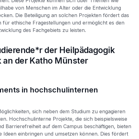
hmen. Diese Projekte können sich über Themen wie
Teilhabe von Menschen im Alter oder die Entwicklung
ken. Die Beteiligung an solchen Projekten fördert das
n für ethische Fragestellungen und ermöglicht es den
wicklung des Fachgebiets zu leisten.
udierende*r der Heilpädagogik
k an der Katho Münster
ents in hochschulinternen
glichkeiten, sich neben dem Studium zu engagieren
ten. Hochschulinterne Projekte, die sich beispielsweise
nd Barrierefreiheit auf dem Campus beschäftigen, bieten
e Ideen einbringen und umsetzen können. Dies fördert