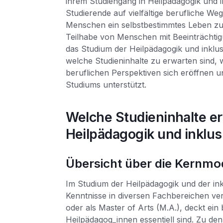
ihrem Studiengang in Heilpädagogik und i
Studierende auf vielfältige berufliche We
Menschen ein selbstbestimmtes Leben zu 
Teilhabe von Menschen mit Beeinträchtig
das Studium der Heilpädagogik und inklu
welche Studieninhalte zu erwarten sind,
beruflichen Perspektiven sich eröffnen 
Studiums unterstützt.
Welche Studieninhalte e
Heilpädagogik und inklu
Übersicht über die Kernmo
Im Studium der Heilpädagogik und der in
Kenntnisse in diversen Fachbereichen ver
oder als Master of Arts (M.A.), deckt ein
Heilpädagog_innen essentiell sind. Zu d