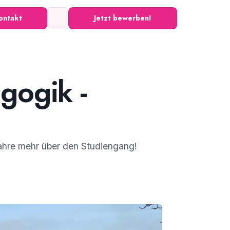
ontakt
Jetzt bewerben!
gogik -
ahre mehr über den Studiengang!