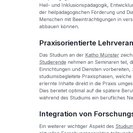
Heil- und Inklusionspädagogik, Entwicklu
der heilpädagogischen Förderung und Dia
Menschen mit Beeinträchtigungen in ver
abbauen können.
Praxisorientierte Lehrver
Das Studium an der
Katho Münster
zeich
Studierende
nehmen an Seminaren teil, die
Einrichtungen und Diensten vorbereiten, 
studiumsbegleitete Praxisphasen, welche 
erlernte Inhalte direkt in die Praxis umg
Dies bereitet optimal auf die spätere Ber
während des Studiums ein berufliches N
Integration von Forschungs
Ein weiterer wichtiger Aspekt des
Studium