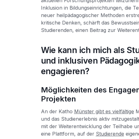
aktuellen Forschungsprojekten teilzune
Inklusion in Bildungseinrichtungen, die 
neuer heilpädagogischer Methoden erstrec
kritische Denken, schärft das Bewusstsei
Studierenden, einen Beitrag zur Weiterent
Wie kann ich mich als St
und inklusiven Pädagogi
engagieren?
Möglichkeiten des Engagem
Projekten
An der Katho
Münster gibt es vielfältige
Mö
und das Studienerlebnis aktiv mitzugestal
mit der Weiterentwicklung der Teilhabe u
eine Plattform, auf der
Studierende
eigen