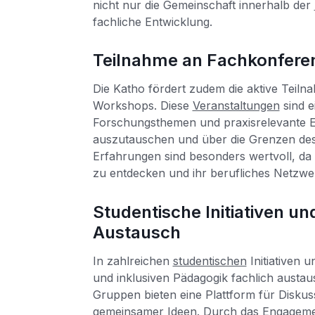
nicht nur die Gemeinschaft innerhalb der
fachliche Entwicklung.
Teilnahme an Fachkonfer
Die Katho fördert zudem die aktive Teil
Workshops. Diese
Veranstaltungen
sind e
Forschungsthemen und praxisrelevante E
auszutauschen und über die Grenzen des
Erfahrungen sind besonders wertvoll, da
zu entdecken und ihr berufliches Netzwe
Studentische Initiativen u
Austausch
In zahlreichen
studentischen
Initiativen 
und inklusiven Pädagogik fachlich austau
Gruppen bieten eine Plattform für Disku
gemeinsamer Ideen. Durch das Engagem