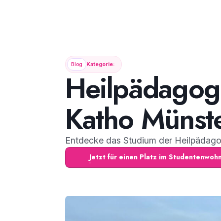
Blog
Kategorie:
Heilpädagogi
Katho Münst
Entdecke das Studium der Heilpädagog
Jetzt für einen Platz im Studentenwo