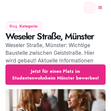
Blog
Kategorie:
Weseler Straße, Münster
Weseler Straße, Münster: Wichtige
Baustelle zwischen Geiststraße. Hier
wird gebaut! Aktuelle Informationen
Jetzt für einen Platz im
Studentenwohnheim Münster bewerben!