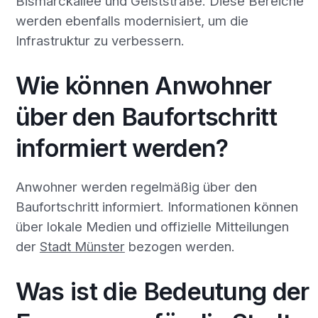
Bismarckallee und Geiststraße. Diese Bereiche
werden ebenfalls modernisiert, um die
Infrastruktur zu verbessern.
Wie können Anwohner
über den Baufortschritt
informiert werden?
Anwohner werden regelmäßig über den
Baufortschritt informiert. Informationen können
über lokale Medien und offizielle Mitteilungen
der
Stadt Münster
bezogen werden.
Was ist die Bedeutung der