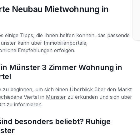
ierte Neubau Mietwohnung in
es einige Tipps, die Ihnen helfen können, das passende
Münster
kann über I
mmobilienportale
,
nliche Empfehlungen erfolgen.
in Münster 3 Zimmer Wohnung in
rtel
che zu beginnen, um sich einen Überblick über den Markt
chiedene Viertel in
Münster
zu erkunden und sich über
Ort zu informieren.
ind besonders beliebt? Ruhige
ster