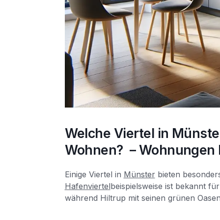
Welche Viertel in Münst
Wohnen? – Wohnungen 
Einige Viertel in
Münster
bieten besonders
Hafenviertel
beispielsweise ist bekannt f
während Hiltrup mit seinen grünen Oase