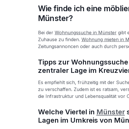
Wie finde ich eine möbl
Münster?
Bei der
Wohnungssuche in Münster
gibt 
Zuhause zu finden.
Wohnung mieten in 
Zeitungsannoncen oder auch durch persö
Tipps zur Wohnungssuche 
zentraler Lage im Kreuzvie
Es empfiehlt sich, frühzeitig mit der Su
zu verschaffen. Zudem ist es ratsam, vers
die Infrastruktur und Lebensqualität vor 
Welche Viertel in
Münster
s
Lagen im Umkreis von Mün