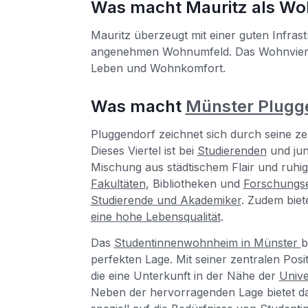
Was macht Mauritz als Woh
Mauritz überzeugt mit einer guten Infrast
angenehmen Wohnumfeld. Das Wohnvierte
Leben und Wohnkomfort.
Was macht
Münster Plugg
Pluggendorf zeichnet sich durch seine z
Dieses Viertel ist bei
Studierenden
und jun
Mischung aus städtischem Flair und ruhi
Fakultäten
, Bibliotheken und
Forschungse
Studierende und Akademiker
. Zudem biet
eine hohe Lebensqualität
.
Das
Studentinnenwohnheim in Münster
b
perfekten Lage. Mit seiner zentralen Posit
die eine Unterkunft in der Nähe der
Unive
Neben der hervorragenden Lage bietet d