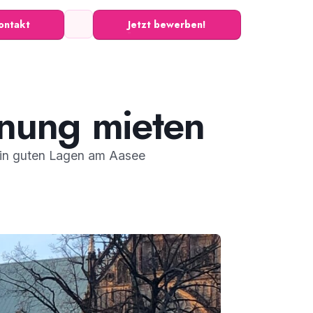
ontakt
Jetzt bewerben!
nung mieten
 in guten Lagen am Aasee