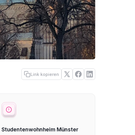
Link kopieren
Studentenwohnheim Münster