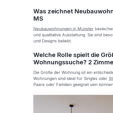
Was zeichnet Neubauwohnu
MS
Neubauwohnungen in Münster
bestechen
und qualitative Ausstattung. Sie sind bes
und Designs beliebt.
Welche Rolle spielt die Gr
Wohnungssuche? 2 Zimme
Die Größe der Wohnung ist ein entscheid
Wohnungen sind ideal für Singles oder
St
Paare oder Familien geeignet sein können