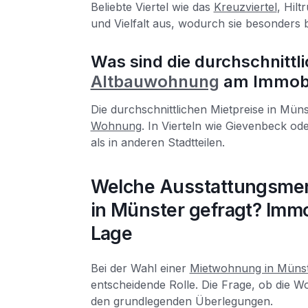
Beliebte Viertel wie das
Kreuzviertel
, Hilt
und Vielfalt aus, wodurch sie besonders
Was sind die durchschnittl
Altbauwohnung
am Immobi
Die durchschnittlichen Mietpreise in Mün
Wohnung
. In Vierteln wie Gievenbeck od
als in anderen Stadtteilen.
Welche Ausstattungsmer
in Münster gefragt? Immob
Lage
Bei der Wahl einer
Mietwohnung in Müns
entscheidende Rolle. Die Frage, ob die
den grundlegenden Überlegungen.