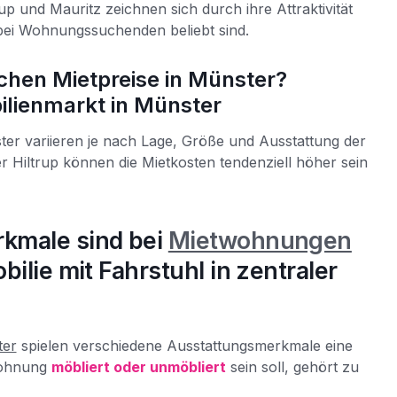
rup und Mauritz zeichnen sich durch ihre Attraktivität
 bei Wohnungssuchenden beliebt sind.
ichen Mietpreise in Münster?
lienmarkt in Münster
ster variieren je nach Lage, Größe und Ausstattung der
er Hiltrup können die Mietkosten tendenziell höher sein
kmale sind bei
Mietwohnungen
ilie mit Fahrstuhl in zentraler
ter
spielen verschiedene Ausstattungsmerkmale eine
 Wohnung
möbliert oder unmöbliert
sein soll, gehört zu