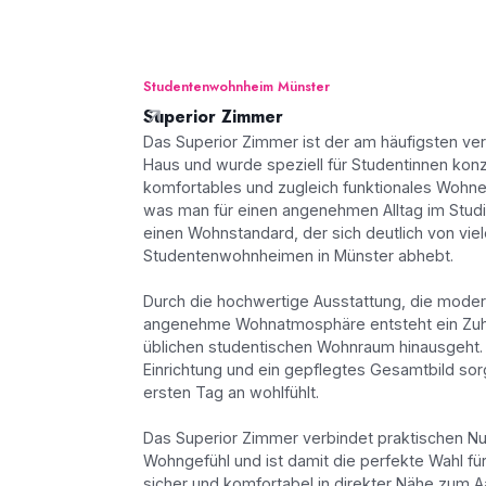
Studentenwohnheim Münster
Superior Zimmer
Das Superior Zimmer ist der am häufigsten ve
Haus und wurde speziell für Studentinnen konz
komfortables und zugleich funktionales Wohnen
was man für einen angenehmen Alltag im Studi
einen Wohnstandard, der sich deutlich von vie
Studentenwohnheimen in Münster abhebt.
Durch die hochwertige Ausstattung, die moder
angenehme Wohnatmosphäre entsteht ein Zuh
üblichen studentischen Wohnraum hinausgeht.
Einrichtung und ein gepflegtes Gesamtbild so
ersten Tag an wohlfühlt.
Das Superior Zimmer verbindet praktischen N
Wohngefühl und ist damit die perfekte Wahl für
sicher und komfortabel in direkter Nähe zum