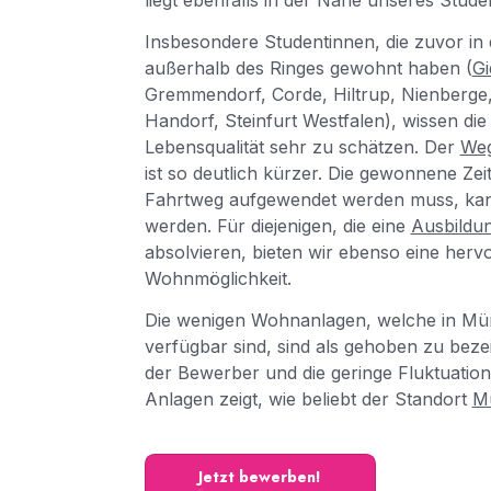
Insbesondere Studentinnen, die zuvor in 
außerhalb des Ringes gewohnt haben (
G
Gremmendorf, Corde, Hiltrup, Nienberge
Handorf, Steinfurt Westfalen), wissen d
Lebensqualität sehr zu schätzen. Der
We
ist so deutlich kürzer. Die gewonnene Zeit
Fahrtweg aufgewendet werden muss, kann
werden. Für diejenigen, die eine
Ausbildu
absolvieren, bieten wir ebenso eine her
Wohnmöglichkeit.
Die wenigen Wohnanlagen, welche in Mü
verfügbar sind, sind als gehoben zu bez
der Bewerber und die geringe Fluktuation
Anlagen zeigt, wie beliebt der Standort
M
Jetzt bewerben!