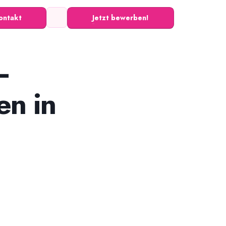
ontakt
Jetzt bewerben!
–
nen in