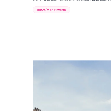
550€/Monat warm