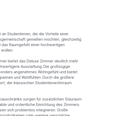
 an Studentinnen, die die Vorteile einer
gemeinschaft genießen möchten, gleichzeitig
d das Raumgefühl einer hochwertigen
wollen.
mmer bietet das Deluxe Zimmer deutlich mehr
hwertigere Ausstattung. Die großzügige
esonders angenehmes Wohngefühl und bietet
spannen und Wohlfühlen. Durch die größere
ort, der klassischen Studentenwohnraum
nbauschränke sorgen für zusätzlichen Stauraum
ble und ordentliche Einrichtung des Zimmers.
en sich problemlos integrieren. Große
zmöglichkeiten oder weitere persönliche