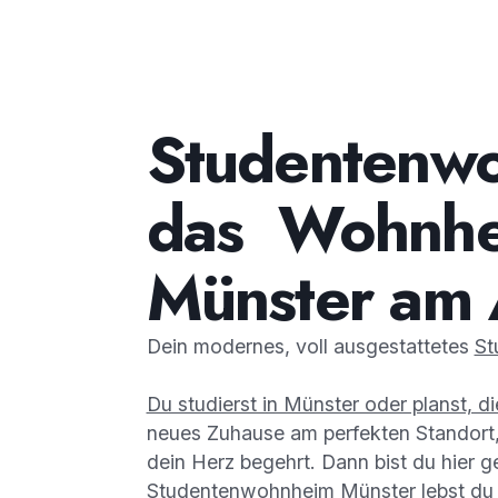
Studentenw
das Wohnhei
Münster am
Dein modernes, voll ausgestattetes
St
Du studierst in Münster oder planst, di
neues Zuhause am perfekten Standort,
dein Herz begehrt. Dann bist du hier g
Studentenwohnheim
Münster lebst du