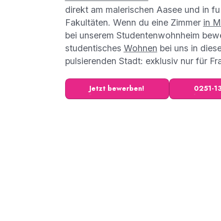
direkt am malerischen Aasee und in fu
Fakultäten. Wenn du eine Zimmer
in M
bei unserem Studentenwohnheim bewer
studentisches
Wohnen
bei uns in dies
pulsierenden Stadt: exklusiv nur für Fr
Jetzt bewerben!
0251-1