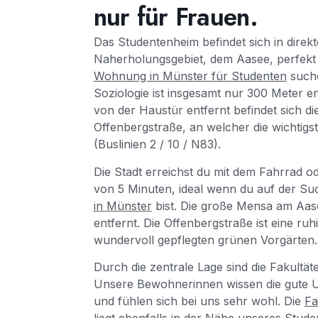
nur für Frauen.
Das Studentenheim befindet sich in dire
Naherholungsgebiet, dem Aasee, perfekt f
Wohnung in Münster für Studenten
suche
Soziologie ist insgesamt nur 300 Meter en
von der Haustür entfernt befindet sich die
Offenbergstraße, an welcher die wichtigst
(Buslinien 2 / 10 / N83).
Die Stadt erreichst du mit dem Fahrrad o
von 5 Minuten, ideal wenn du auf der Su
in Münster
bist. Die große Mensa am Aase
entfernt. Die Offenbergstraße ist eine ruh
wundervoll gepflegten grünen Vorgärten.
Durch die zentrale Lage sind die Fakultät
Unsere Bewohnerinnen wissen die gute
und fühlen sich bei uns sehr wohl. Die
Fa
liegt ebenfalls in der Nähe unseres Stu