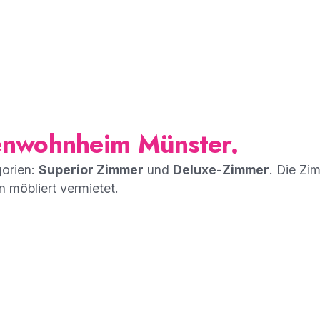
enwohnheim Münster.
orien:
Superior Zimmer
und
Deluxe-Zimmer
. Die Zi
n möbliert vermietet.