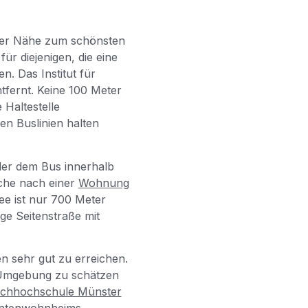
kter Nähe zum schönsten
ür diejenigen, die eine
n. Das Institut für
tfernt. Keine 100 Meter
 Haltestelle
en Buslinien halten
der dem Bus innerhalb
che nach einer
Wohnung
e ist nur 700 Meter
ige Seitenstraße mit
en sehr gut zu erreichen.
 Umgebung zu schätzen
chhochschule Münster
dentenwohnheims.