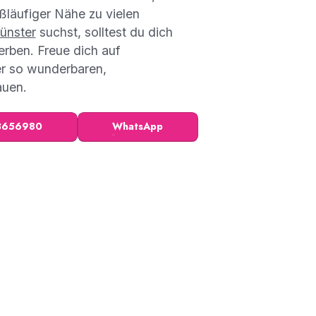
ßläufiger Nähe zu vielen
ünster
suchst, solltest du dich
ben. Freue dich auf
er so wunderbaren,
auen.
3656980
WhatsApp