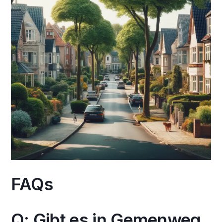
FAQs
Q: Gibt es in Gemenweg