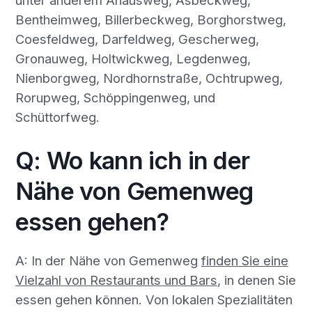
Bentheimweg, Billerbeckweg, Borghorstweg,
Coesfeldweg, Darfeldweg, Gescherweg,
Gronauweg, Holtwickweg, Legdenweg,
Nienborgweg, Nordhornstraße, Ochtrupweg,
Rorupweg, Schöppingenweg, und
Schüttorfweg.
Q: Wo kann ich in der
Nähe von Gemenweg
essen gehen?
A: In der Nähe von Gemenweg
finden Sie eine
Vielzahl von Restaurants und Bars
, in denen Sie
essen gehen können. Von lokalen Spezialitäten