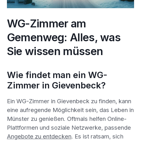
WG-Zimmer am
Gemenweg: Alles, was
Sie wissen müssen
Wie findet man ein WG-
Zimmer in Gievenbeck?
Ein WG-Zimmer in Gievenbeck zu finden, kann
eine aufregende Möglichkeit sein, das Leben in
Münster zu genießen. Oftmals helfen Online-
Plattformen und soziale Netzwerke, passende
Angebote zu entdecken
. Es ist ratsam, sich