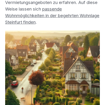
Vermietungsangeboten zu erfahren. Auf diese
Weise lassen sich
passende
Wohnmöglichkeiten in der begehrten Wohnlage
Steinfurt finden
.