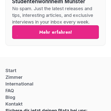
Studentenwohnheim Münster
No spam. Just the latest releases and
tips, interesting articles, and exclusive
interviews in your inbox every week.
Mehr erfahren!
Start
Zimmer
International
FAQ
Blog
Kontakt
Sichere dir jetzt deinen Platz bei uns: