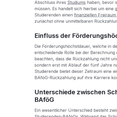
Abschluss ihres
Studiums
haben, bevor s
müssen. Es handelt sich hierbei um eine g
Studierenden einen
finanziellen Freirau
zunächst ohne unmittelbaren Rückzahlun
Einfluss der Förderungshö
Die Förderungshöchstdauer, welche in der 
entscheidende Rolle bei der Berechnung d
beachten, dass die Rückzahlung nicht unm
sondern erst mit Ablauf der fünf Jahre 
Studierende bietet dieser Zeitraum eine w
BAföG-Rückzahlung auf ihre Karriere ko
Unterschiede zwischen Sc
BAföG
Ein wesentlicher Unterschied besteht z
Studierenden-BAföGs. Während das Schül