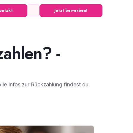
ontakt
Jetzt bewerben!
ahlen? -
le Infos zur Rückzahlung findest du