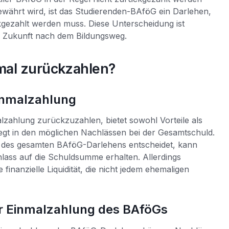
währt wird, ist das Studierenden-BAföG ein Darlehen,
gezahlt werden muss. Diese Unterscheidung ist
len Zukunft nach dem Bildungsweg.
mal zurückzahlen?
Einmalzahlung
lzahlung zurückzuzahlen, bietet sowohl Vorteile als
liegt in den möglichen Nachlässen bei der Gesamtschuld.
g des gesamten BAföG-Darlehens entscheidet, kann
ass auf die Schuldsumme erhalten. Allerdings
finanzielle Liquidität, die nicht jedem ehemaligen
r Einmalzahlung des BAföGs