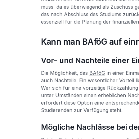
muss, da es überwiegend als Zuschuss ge
das nach Abschluss des Studiums zurück
essenziell für die Planung der finanziel
Kann man BAföG auf ein
Vor- und Nachteile einer 
Die Möglichkeit, das
BAföG
in einer Einma
auch Nachteile. Ein wesentlicher Vorteil 
Wer sich für eine vorzeitige Rückzahlun
unter Umständen einen erheblichen Nachl
erfordert diese Option eine entsprechende 
Studierenden zur Verfügung steht.
Mögliche Nachlässe bei de