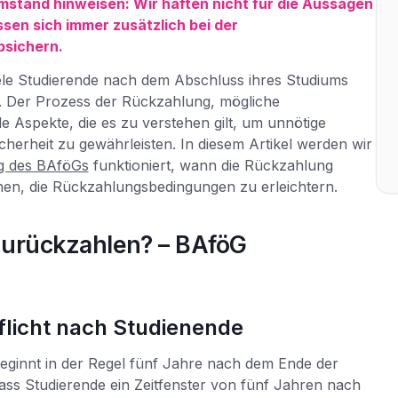
stand hinweisen: Wir haften nicht für die Aussagen
sen sich immer zusätzlich bei der
bsichern.
iele Studierende nach dem Abschluss ihres Studiums
ar. Der Prozess der Rückzahlung, mögliche
e Aspekte, die es zu verstehen gilt, um unnötige
cherheit zu gewährleisten. In diesem Artikel werden wir
g des BAföGs
funktioniert, wann die Rückzahlung
hen, die Rückzahlungsbedingungen zu erleichtern.
urückzahlen? – BAföG
licht nach Studienende
ginnt in der Regel fünf Jahre nach dem Ende der
ass Studierende ein Zeitfenster von fünf Jahren nach