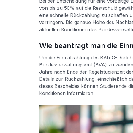
Bei der Entscheidung für eine vorzeitig
von bis zu 50% auf die Restschuld gewähr
eine schnelle Rückzahlung zu schaffen un
verringern. Die genaue Höhe des Nachlas
aktuellen Konditionen des Bundesverwal
Wie beantragt man die Ei
Um die Einmalzahlung des BAföG-Darlehen
Bundesverwaltungsamt (BVA) zu wenden.
Jahre nach Ende der Regelstudienzeit d
Details zur Rückzahlung, einschließlich d
dieses Bescheides können Studierende di
Konditionen informieren.