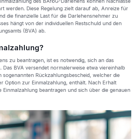
e Einmalzahlung des BAföG-Darlehens können Nachlässe
t werden. Diese Regelung zielt darauf ab, Anreize für
d die finanzielle Last für die Darlehensnehmer zu
ses hängt von der individuellen Restschuld und den
tungsamts (BVA) ab.
nmalzahlung?
s zu beantragen, ist es notwendig, sich an das
 Das BVA versendet normalerweise etwa viereinhalb
en sogenannten Rückzahlungsbescheid, welcher die
er Option zur Einmalzahlung, enthält. Nach Erhalt
e Einmalzahlung beantragen und sich über die genauen