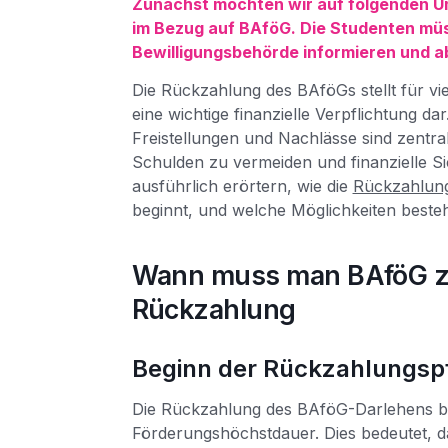
Zunächst möchten wir auf folgenden Um
im Bezug auf BAföG. Die Studenten müs
Bewilligungsbehörde informieren und a
Die Rückzahlung des BAföGs stellt für v
eine wichtige finanzielle Verpflichtung d
Freistellungen und Nachlässe sind zentral
Schulden zu vermeiden und finanzielle Si
ausführlich erörtern, wie die
Rückzahlun
beginnt, und welche Möglichkeiten beste
Wann muss man BAföG z
Rückzahlung
Beginn der Rückzahlungspf
Die Rückzahlung des BAföG-Darlehens be
Förderungshöchstdauer. Dies bedeutet, d