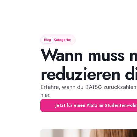
Blog
Kategorie:
Wann muss m
reduzieren d
Erfahre, wann du BAföG zurückzahlen 
hier.
Jetzt für einen Platz im Studentenwo