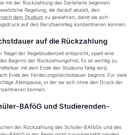
ie mit der Rückzahlung des Darlehens beginnen
esetzliche Regelung, die darauf abzielt, den
m nach dem Studium
zu gewähren, damit sie sich
gsdruck auf den Berufseinstieg konzentrieren können.
chstdauer auf die Rückzahlung
Regel der Regelstudienzeit entspricht, spielt eine
es Beginns der Rückzahlungsfrist. Es ist wichtig zu
ittelbar mit dem Ende des Studiums fällig wird,
nach Ende der Förderungshöchstdauer beginnt. Für viele
ichtige Atempause, in der sie sich ohne den Druck der
nzentrieren können.
hüler-BAföG und Studierenden-
wischen der Rückzahlung des Schüler-BAföGs und des
er-BAföG in der Regel nicht zurückgezahlt werden