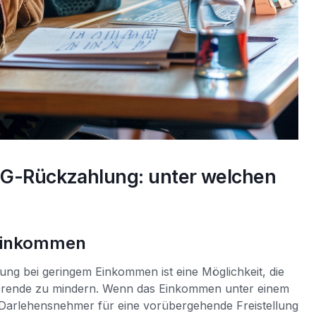
föG-Rückzahlung: unter welchen
 Einkommen
ng bei geringem Einkommen ist eine Möglichkeit, die
dierende zu mindern. Wenn das Einkommen unter einem
h Darlehensnehmer für eine vorübergehende Freistellung