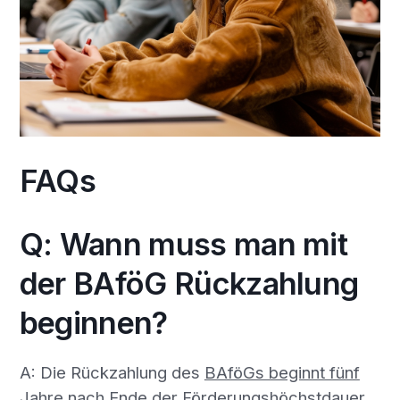
FAQs
Q: Wann muss man mit
der BAföG Rückzahlung
beginnen?
A: Die Rückzahlung des
BAföGs beginnt fünf
Jahre nach Ende der Förderungshöchstdauer
.