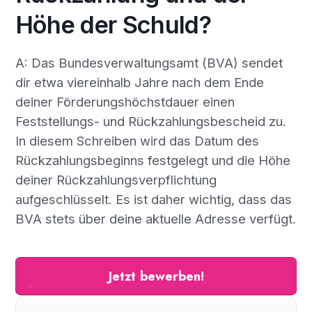
Höhe der Schuld?
A: Das Bundesverwaltungsamt (BVA) sendet
dir etwa viereinhalb Jahre nach dem Ende
deiner Förderungshöchstdauer einen
Feststellungs- und Rückzahlungsbescheid zu.
In diesem Schreiben wird das Datum des
Rückzahlungsbeginns festgelegt und die Höhe
deiner Rückzahlungsverpflichtung
aufgeschlüsselt. Es ist daher wichtig, dass das
BVA stets über deine aktuelle Adresse verfügt.
Jetzt bewerben!