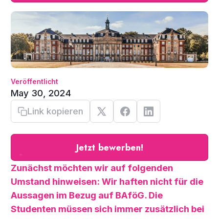
Veröffentlicht
May 30, 2024
Link kopieren
Jetzt bewerben!
Zunächst möchten wir auf folgenden
Umstand hinweisen: Wir haften nicht für die
Aussagen im Bezug auf BAföG. Die
Studenten müssen sich immer zusätzlich bei